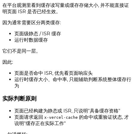
在平台观测里看到缓存读写量或缓存存储大小, 并不能直接证
明页面 ISR 是否已经生效。
因为通常需要区分两类缓存:
页面级静态 / ISR 缓存
运行时数据缓存
它们不是同一层。
因此:
页面是否命中 ISR, 优先看页面响应头
运行时缓存大小、命中率, 只能辅助判断系统整体缓存行
为
实际判断原则
页面已经构建为静态或 ISR, 只说明"具备缓存资格"
页面请求返回
的命中或重验证状态, 才
x-vercel-cache
说明"缓存正在实际工作"