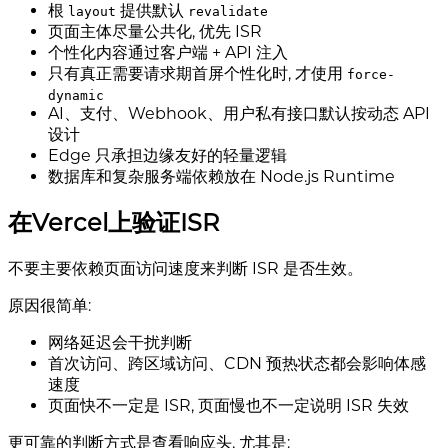
根
提供默认
layout
revalidate
页面主体尽量公共化, 优先 ISR
个性化内容通过客户端 + API 注入
只有真正需要请求期首屏个性化时, 才使用
force-
dynamic
AI、支付、Webhook、用户私有接口默认按动态 API
设计
Edge 只承担边缘友好的轻量逻辑
数据库和复杂服务端依赖放在 Node.js Runtime
在Vercel上验证ISR
不要主要依赖页面访问速度来判断 ISR 是否生效。
原因很简单:
网络延迟会干扰判断
首次访问、跨区域访问、CDN 预热状态都会影响体感
速度
页面快不一定是 ISR, 页面慢也不一定说明 ISR 失效
更可靠的判断方式是查看响应头, 尤其是: