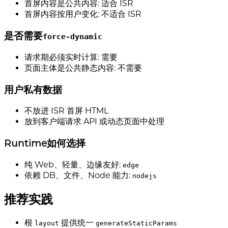
首屏内容是公共内容: 适合 ISR
首屏内容按用户变化: 不适合 ISR
是否需要
force-dynamic
请求期必须实时计算: 需要
页面主体是公共静态内容: 不需要
用户私有数据
不放进 ISR 首屏 HTML
放到客户端请求 API 或动态页面中处理
Runtime如何选择
纯 Web、轻量、边缘友好:
edge
依赖 DB、文件、Node 能力:
nodejs
推荐实践
根
提供统一
layout
generateStaticParams