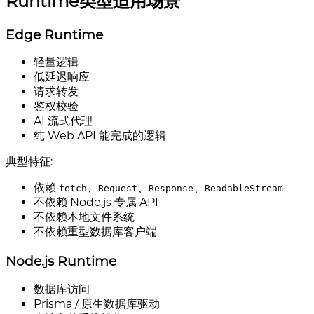
Runtime类型适用场景
Edge Runtime
轻量逻辑
低延迟响应
请求转发
鉴权校验
AI 流式代理
纯 Web API 能完成的逻辑
典型特征:
依赖
、
、
、
fetch
Request
Response
ReadableStream
不依赖 Node.js 专属 API
不依赖本地文件系统
不依赖重型数据库客户端
Node.js Runtime
数据库访问
Prisma / 原生数据库驱动