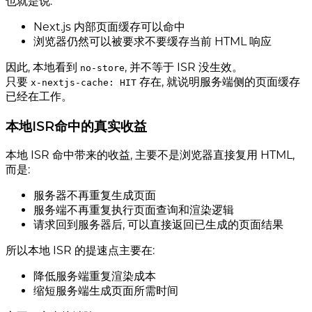
也就是说:
Next.js 内部页面缓存可以命中
浏览器仍然可以被要求不要缓存当前 HTML 响应
因此, 本地看到
, 并不等于 ISR 没生效。
no-store
只要
存在, 就说明服务端侧的页面缓存
x-nextjs-cache: HIT
已经在工作。
本地ISR命中的真实收益
本地 ISR 命中带来的收益, 主要不是浏览器直接复用 HTML,
而是:
服务器不再重复生成页面
服务端不再重复执行页面查询和渲染逻辑
请求回到服务器后, 可以直接返回已生成的页面结果
所以本地 ISR 的提速点主要在:
降低服务端重复渲染成本
缩短服务端生成页面所需时间