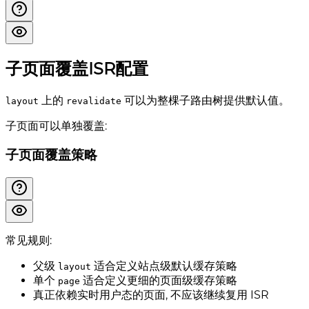
子页面覆盖ISR配置
上的
可以为整棵子路由树提供默认值。
layout
revalidate
子页面可以单独覆盖:
子页面覆盖策略
常见规则:
父级
适合定义站点级默认缓存策略
layout
单个
适合定义更细的页面级缓存策略
page
真正依赖实时用户态的页面, 不应该继续复用 ISR