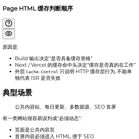
Page HTML 缓存判断顺序
原因是:
Build 输出决定“是否具备缓存资格”
Next / Vercel 的缓存命中头决定“缓存是否真的在工作”
外层
只说明 HTTP 缓存层行为, 不能单
Cache-Control
独代表 ISR 是否失效
典型场景
公共内容站、每日更新、多数据源、SEO 首屏
有一类网站很容易误判成"必须动态":
页面是公共内容页
首屏内容必须进入 HTML, 便于 SEO