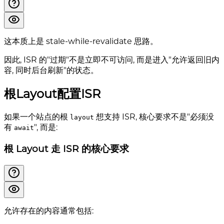
这本质上是 stale-while-revalidate 思路。
因此, ISR 的"过期"不是立即不可访问, 而是进入"允许返回旧内
容, 同时后台刷新"的状态。
根Layout配置ISR
如果一个站点的根
想支持 ISR, 核心要求不是"必须没
layout
有
", 而是:
await
根 Layout 走 ISR 的核心要求
允许存在的内容通常包括: