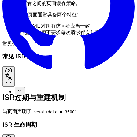
而是介于两者之间的页面缓存策略。
适合 ISR 的页面通常具备两个特征:
首屏 HTML 对所有访问者应当一致
内容会更新, 但不要求每次请求都实时重新计算
常见例子:
常见 ISR 页面
ISR过期与重建机制
当页面声明了
:
revalidate = 3600
ISR 生命周期