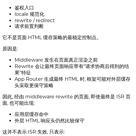
鉴权入口
locale 规范化
rewrite / redirect
请求前置判断
它不是页面 HTML 缓存策略的最稳定控制点。
原因是:
Middleware 发生在页面真正渲染之前
Rewrite 会让最终页面响应带有“请求协商后得到的结
果”特征
App Router 生成最终 HTML 时, 框架可能对外层缓存
头采取更保守策略
因此, 经由 middleware rewrite 的页面, 即使最终是 ISR 页
面, 也可能出现:
应用层缓存命中
外层 HTML 响应头仍然比较保守
这并不表示 ISR 失效, 只表示: