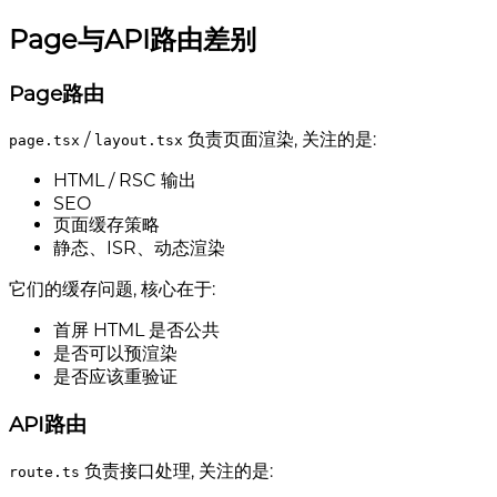
Page与API路由差别
Page路由
/
负责页面渲染, 关注的是:
page.tsx
layout.tsx
HTML / RSC 输出
SEO
页面缓存策略
静态、ISR、动态渲染
它们的缓存问题, 核心在于:
首屏 HTML 是否公共
是否可以预渲染
是否应该重验证
API路由
负责接口处理, 关注的是:
route.ts