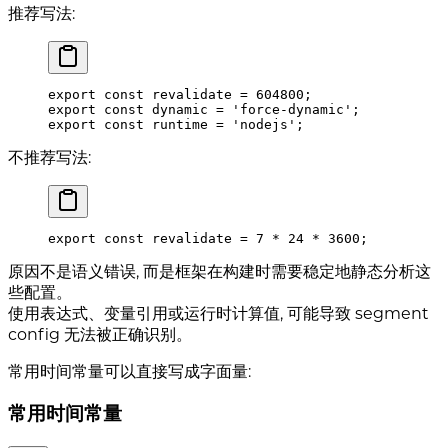
推荐写法:
export
 const
 revalidate 
=
 604800
;
export
 const
 dynamic 
=
 'force-dynamic'
;
export
 const
 runtime 
=
 'nodejs'
;
不推荐写法:
export
 const
 revalidate 
=
 7
 *
 24
 *
 3600
;
原因不是语义错误, 而是框架在构建时需要稳定地静态分析这
些配置。
使用表达式、变量引用或运行时计算值, 可能导致 segment
config 无法被正确识别。
常用时间常量可以直接写成字面量:
常用时间常量