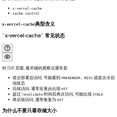
x-vercel-cache
cache-control
典型含义
x-vercel-cache
`x-vercel-cache` 常见状态
对 ISR 页面, 最关键的观察点通常是:
首次部署后访问, 可能看到
、
或首次冷启
PRERENDER
MISS
动状态
后续访问, 通常应逐步出现
HIT
超过
时间后再次访问, 可能出现
revalidate
STALE
再后续访问, 通常恢复为
HIT
为什么不要只看存储大小