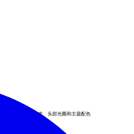
局, 只负责动画光束、头部光圈和主题配色