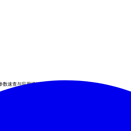
说明、参数速查与应用模板
围绕内容边界运行"的光效它们不负责业务内容的边框、背景和布
一致时, 再使用
AnimeBeamFrame