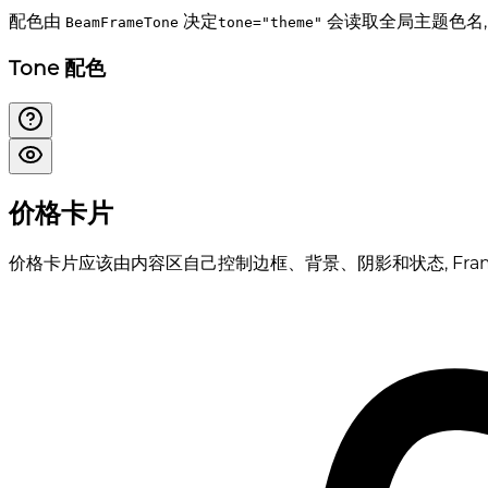
配色由
决定
会读取全局主题色名, 其它
BeamFrameTone
tone="theme"
Tone 配色
价格卡片
价格卡片应该由内容区自己控制边框、背景、阴影和状态, Fra