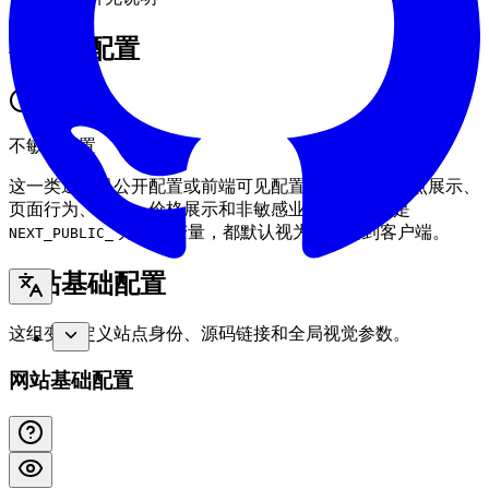
不敏感配置
不敏感配置
这一类通常是公开配置或前端可见配置，主要用于站点展示、
页面行为、路由、价格展示和非敏感业务参数。凡是
开头的变量，都默认视为会暴露到客户端。
NEXT_PUBLIC_
网站基础配置
这组变量定义站点身份、源码链接和全局视觉参数。
网站基础配置