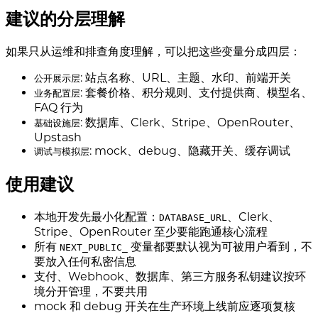
建议的分层理解
如果只从运维和排查角度理解，可以把这些变量分成四层：
: 站点名称、URL、主题、水印、前端开关
公开展示层
: 套餐价格、积分规则、支付提供商、模型名、
业务配置层
FAQ 行为
: 数据库、Clerk、Stripe、OpenRouter、
基础设施层
Upstash
: mock、debug、隐藏开关、缓存调试
调试与模拟层
使用建议
本地开发先最小化配置：
、Clerk、
DATABASE_URL
Stripe、OpenRouter 至少要能跑通核心流程
所有
变量都要默认视为可被用户看到，不
NEXT_PUBLIC_
要放入任何私密信息
支付、Webhook、数据库、第三方服务私钥建议按环
境分开管理，不要共用
mock 和 debug 开关在生产环境上线前应逐项复核