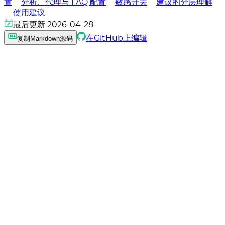
置
分析、代理与 FAQ 配置
敏感开关
建议的分层理解
使用建议
最后更新 2026-04-28
在GitHub上编辑
复制Markdown源码