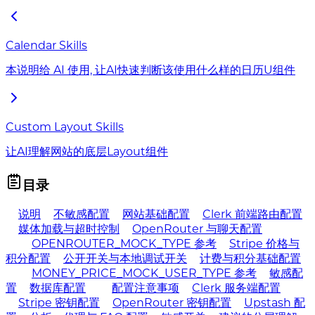
Calendar Skills
本说明给 AI 使用, 让AI快速判断该使用什么样的日历U组件
Custom Layout Skills
让AI理解网站的底层Layout组件
目录
说明
不敏感配置
网站基础配置
Clerk 前端路由配置
媒体加载与超时控制
OpenRouter 与聊天配置
OPENROUTER_MOCK_TYPE 参考
Stripe 价格与
积分配置
公开开关与本地调试开关
计费与积分基础配置
MONEY_PRICE_MOCK_USER_TYPE 参考
敏感配
置
数据库配置
配置注意事项
Clerk 服务端配置
Stripe 密钥配置
OpenRouter 密钥配置
Upstash 配