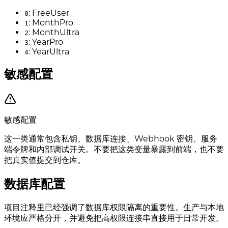
: FreeUser
0
: MonthPro
1
: MonthUltra
2
: YearPro
3
: YearUltra
4
敏感配置
敏感配置
这一类通常包含私钥、数据库连接、Webhook 密钥、服务
端令牌和内部调试开关。不要把这类变量暴露到前端，也不要
把真实值提交到仓库。
数据库配置
项目注释里已经强调了数据库权限隔离的重要性。生产与本地
环境应严格分开，并避免把高权限连接串直接用于日常开发。