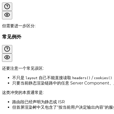
但需要进一步区分:
常见例外
还要注意一个常见误区:
不只是
自己不能直接读取
/
layout
headers()
cookies()
只要当前静态渲染链路中的任意 Server Compone
这类冲突的本质通常是:
路由段已经声明为静态或 ISR
但首屏渲染树中又包含了"按当前用户决定输出内容"的服