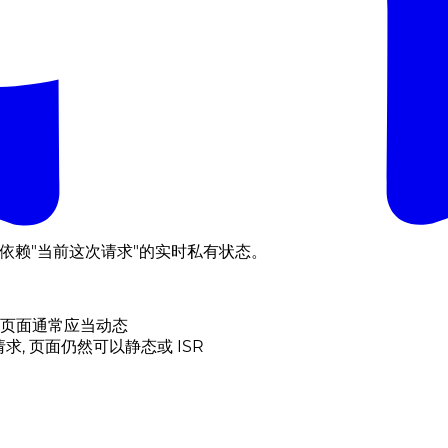
 是否依赖"当前这次请求"的实时私有状态。
成, 页面通常应当动态
 请求, 页面仍然可以静态或 ISR