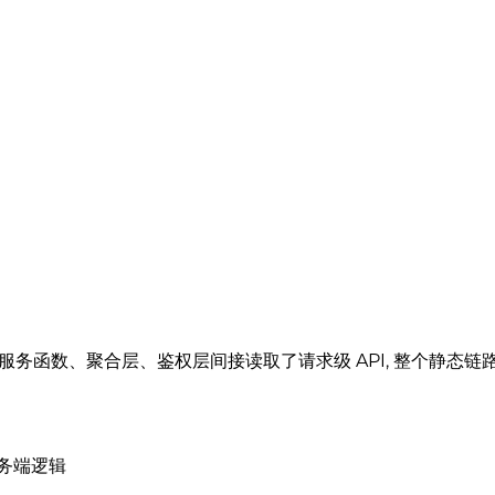
nt、服务函数、聚合层、鉴权层间接读取了请求级 API, 整个静态
务端逻辑