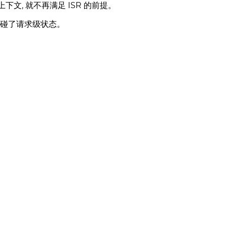
文, 就不再满足 ISR 的前提。
触碰了请求级状态。