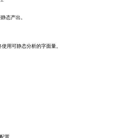
整静态产出。
建议始终使用可静态分析的字面量。
些配置。