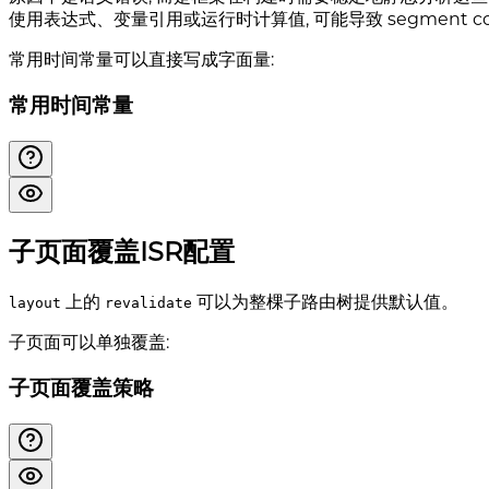
使用表达式、变量引用或运行时计算值, 可能导致 segment c
常用时间常量可以直接写成字面量:
常用时间常量
子页面覆盖ISR配置
上的
可以为整棵子路由树提供默认值。
layout
revalidate
子页面可以单独覆盖:
子页面覆盖策略