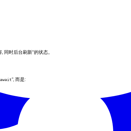
容, 同时后台刷新"的状态。
", 而是:
await